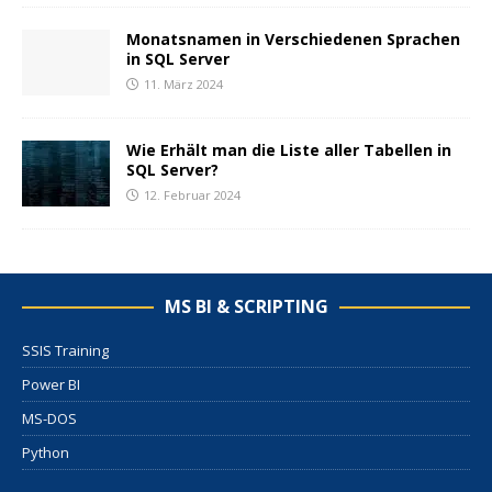
Monatsnamen in Verschiedenen Sprachen
in SQL Server
11. März 2024
Wie Erhält man die Liste aller Tabellen in
SQL Server?
12. Februar 2024
MS BI & SCRIPTING
SSIS Training
Power BI
MS-DOS
Python