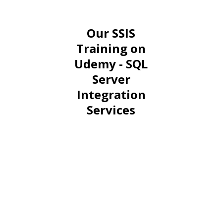
Our SSIS
Training on
Udemy - SQL
Server
Integration
Services