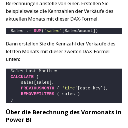
Berechnungen anstelle von einer. Erstellen Sie
beispielsweise die Kennzahlen der Verkäufe des
aktuellen Monats mit dieser DAX-Formel.
Sales := 
SUM
(
'sales'
[SalesAmount])
Dann erstellen Sie die Kennzahl der Verkäufe des
letzten Monats mit dieser zweiten DAX-Formel
unten:
Sales Last Month = 
CALCULATE
 (
    sales[sales],
PREVIOUSMONTH
 ( 
'time'
[date_key]),
REMOVEFILTERS
 ( sales )
)
Über die Berechnung des Vormonats in
Power BI