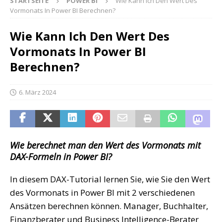
STARTSEITE
POWER BI
Wie Kann Ich Den Wert Des
Vormonats In Power BI Berechnen?
Wie Kann Ich Den Wert Des
Vormonats In Power BI
Berechnen?
6. März 2024
Wie berechnet man den Wert des Vormonats mit
DAX-Formeln in Power BI?
In diesem DAX-Tutorial lernen Sie, wie Sie den Wert
des Vormonats in Power BI mit 2 verschiedenen
Ansätzen berechnen können. Manager, Buchhalter,
Finanzberater und Business Intelligence-Berater