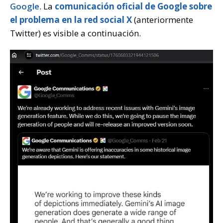
Google
. La
comunicación oficial de Google sobre
el problema en la red social X
(anteriormente
Twitter) es visible a continuación.