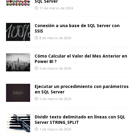
SQL Server
11 de marzo de 2024
Conexión a una base de SQL Server con
SSIS
8 de marzo de 2024
Cómo Calcular el Valor del Mes Anterior en
Power BI ?
6 de marzo de 2024
Ejecutar un procedimiento con parámetros
en SQL Server
5 de marzo de 2024
Dividir texto delimitado en líneas con SQL
Server STRING_SPLIT
1 de marzo de 2024