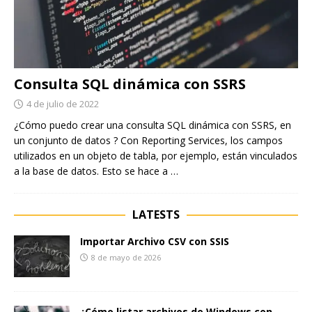
Consulta SQL dinámica con SSRS
4 de julio de 2022
¿Cómo puedo crear una consulta SQL dinámica con SSRS, en
un conjunto de datos ? Con Reporting Services, los campos
utilizados en un objeto de tabla, por ejemplo, están vinculados
a la base de datos. Esto se hace a
…
LATESTS
Importar Archivo CSV con SSIS
8 de mayo de 2026
¿Cómo listar archivos de Windows con