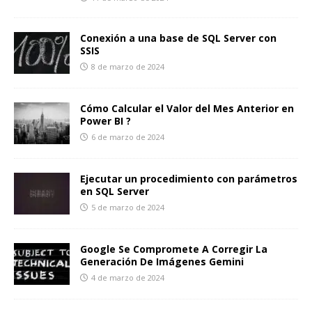
Conexión a una base de SQL Server con
SSIS
8 de marzo de 2024
Cómo Calcular el Valor del Mes Anterior en
Power BI ?
6 de marzo de 2024
Ejecutar un procedimiento con parámetros
en SQL Server
5 de marzo de 2024
Google Se Compromete A Corregir La
Generación De Imágenes Gemini
4 de marzo de 2024