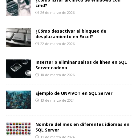
cmd?
26 de marzo de 2026
¿Cómo desactivar el bloqueo de
desplazamiento en Excel?
22 de marzo de 2026
Insertar o eliminar saltos de línea en SQL
Server cadena
18 de marzo de 2026
Ejemplo de UNPIVOT en SQL Server
13 de marzo de 2024
Nombre del mes en diferentes idiomas en
SQL Server
11 de marzo de 2024