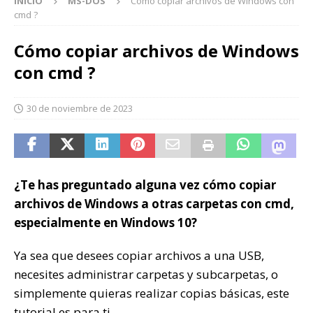
INICIO
MS-DOS
Cómo copiar archivos de Windows con
cmd ?
Cómo copiar archivos de Windows
con cmd ?
30 de noviembre de 2023
¿Te has preguntado alguna vez cómo copiar
archivos de Windows a otras carpetas con cmd,
especialmente en Windows 10?
Ya sea que desees copiar archivos a una USB,
necesites administrar carpetas y subcarpetas, o
simplemente quieras realizar copias básicas, este
tutorial es para ti.