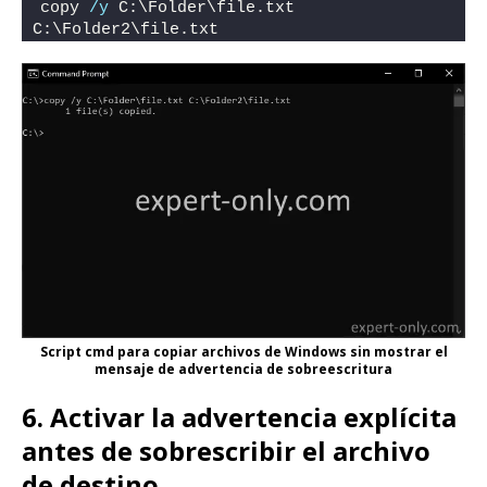
copy 
/y
 C:\Folder\file.txt 
C:\Folder2\file.txt
Script cmd para copiar archivos de Windows sin mostrar el
mensaje de advertencia de sobreescritura
6. Activar la advertencia explícita
antes de sobrescribir el archivo
de destino