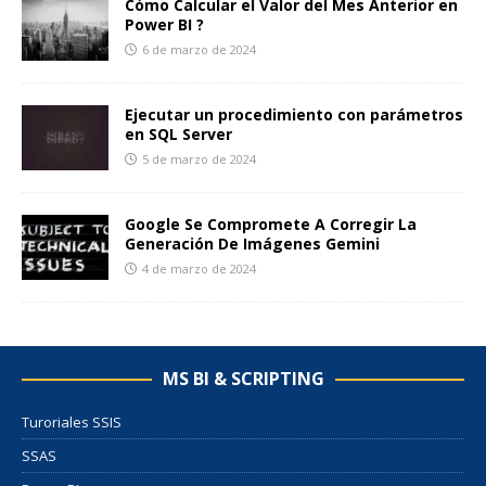
Cómo Calcular el Valor del Mes Anterior en
Power BI ?
6 de marzo de 2024
Ejecutar un procedimiento con parámetros
en SQL Server
5 de marzo de 2024
Google Se Compromete A Corregir La
Generación De Imágenes Gemini
4 de marzo de 2024
MS BI & SCRIPTING
Turoriales SSIS
SSAS