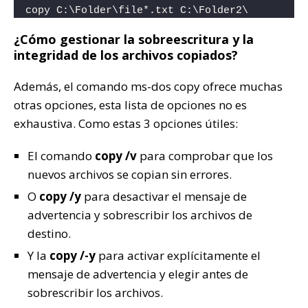
copy C:\Folder\file*.txt C:\Folder2\
¿Cómo gestionar la sobreescritura y la
integridad de los archivos copiados?
Además, el comando ms-dos copy ofrece muchas
otras opciones, esta lista de opciones no es
exhaustiva. Como estas 3 opciones útiles:
El comando
copy /v
para comprobar que los
nuevos archivos se copian sin errores.
O
copy /y
para desactivar el mensaje de
advertencia y sobrescribir los archivos de
destino.
Y la
copy /-y
para activar explícitamente el
mensaje de advertencia y elegir antes de
sobrescribir los archivos.