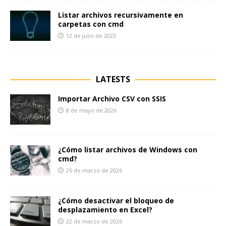
Listar archivos recursivamente en
carpetas con cmd
12 de julio de 2023
LATESTS
Importar Archivo CSV con SSIS
8 de mayo de 2026
¿Cómo listar archivos de Windows con
cmd?
26 de marzo de 2026
¿Cómo desactivar el bloqueo de
desplazamiento en Excel?
22 de marzo de 2026