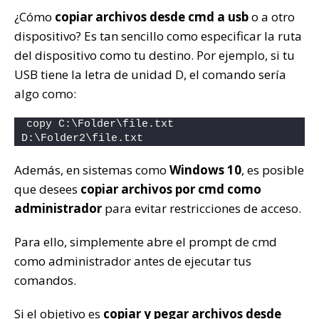
¿Cómo
copiar archivos desde cmd a usb
o a otro
dispositivo? Es tan sencillo como especificar la ruta
del dispositivo como tu destino. Por ejemplo, si tu
USB tiene la letra de unidad D, el comando sería
algo como:
copy C:\Folder\file.txt 
D:\Folder2\file.txt
Además, en sistemas como
Windows 10
, es posible
que desees
copiar archivos por cmd como
administrador
para evitar restricciones de acceso.
Para ello, simplemente abre el prompt de cmd
como administrador antes de ejecutar tus
comandos.
Si el objetivo es
copiar y pegar archivos desde