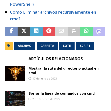
PowerShell?
Como Eliminar archivos recursivamente en
cmd?
ARCHIVO
CARPETA
LOTE
SCRIPT
ARTÍCULOS RELACIONADOS
Mostrar la ruta del directorio actual en
cmd
17 de julio de 2023
Borrar la línea de comandos con cmd
2 de febrero de 2022