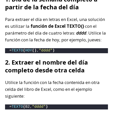
partir de la fecha del día
Para extraer el día en letras en Excel, una solución
es utilizar la
función de Excel TEXTO()
con el
parámetro del día de cuatro letras:
dddd
. Utilice la
función con la fecha de hoy, por ejemplo, jueves:
=
TEXTO
(
HOY
()
,
"dddd"
)
2. Extraer el nombre del día
completo desde otra celda
Utilice la función con la fecha contenida en otra
celda del libro de Excel, como en el ejemplo
siguiente:
=
TEXTO
(
B2,
"dddd"
)