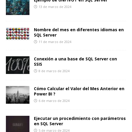
13 de marzo de 2024
Nombre del mes en diferentes idiomas en
SQL Server
11 de marzo de 2024
Conexión a una base de SQL Server con
SSIS
8 de marzo de 2024
Cómo Calcular el Valor del Mes Anterior en
Power BI ?
6 de marzo de 2024
Ejecutar un procedimiento con parámetros
en SQL Server
5 de marzo de 2024