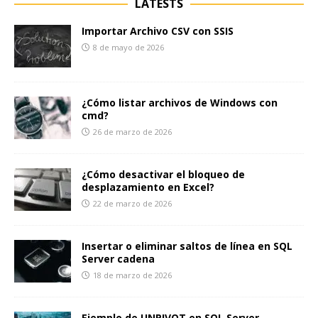
LATESTS
Importar Archivo CSV con SSIS
8 de mayo de 2026
¿Cómo listar archivos de Windows con
cmd?
26 de marzo de 2026
¿Cómo desactivar el bloqueo de
desplazamiento en Excel?
22 de marzo de 2026
Insertar o eliminar saltos de línea en SQL
Server cadena
18 de marzo de 2026
Ejemplo de UNPIVOT en SQL Server