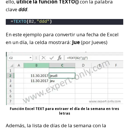
ello,
utilice la función TEXTO()
con la palabra
clave
ddd
.
=
TEXTO
(
B2,
"ddd"
)
En este ejemplo para convertir una fecha de Excel
en un día, la celda mostrará:
Jue
(por Jueves)
Función Excel TEXT para extraer el día de la semana en tres
letras
Además, la lista de días de la semana con la