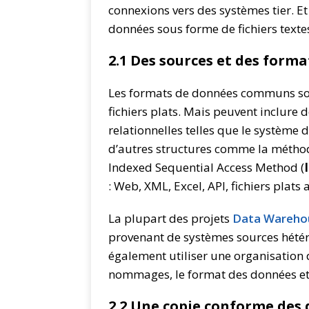
connexions vers des systèmes tier. E
données sous forme de fichiers text
2.1 Des sources et des form
Les formats de données communs sont
fichiers plats. Mais peuvent inclure
relationnelles telles que le système 
d’autres structures comme la méthod
Indexed Sequential Access Method (
: Web, XML, Excel, API, fichiers plat
La plupart des projets
Data Wareho
provenant de systèmes sources hétér
également utiliser une organisation 
nommages, le format des données et s
2.2 Une copie conforme des