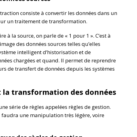
extraction consiste à convertir les données dans un
ur un traitement de transformation.
re à la source, on parle de « 1 pour 1 ». C’est à
 image des données sources telles qu’elles
stème intelligent d’historisation et de
nnées chargées et quand. Il permet de reprendre
urs de transfert de données depuis les systèmes
t la transformation des données
ne série de règles appelées règles de gestion.
l faudra une manipulation très légère, voire