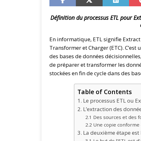
Définition du processus ETL pour Ext
En informatique, ETL signifie Extrac
Transformer et Charger (ETC). C’est
des bases de données décisionnelles,
de préparer et transformer les donn
stockées en fin de cycle dans des ba
Table of Contents
1. Le processus ETL ou E
2. L’extraction des donné
2.1 Des sources et des
2.2 Une copie conforme
3. La deuxième étape est
3.1 Le but de l’ETL est 