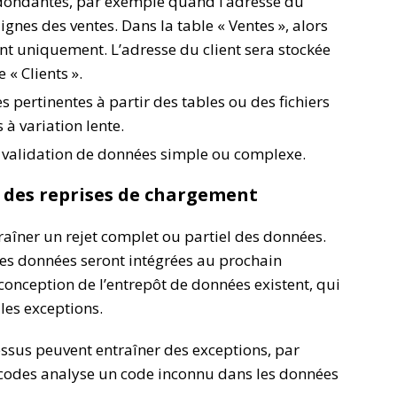
dondantes, par exemple quand l’adresse du
 lignes des ventes. Dans la table « Ventes », alors
nt uniquement. L’adresse du client sera stockée
« Clients ».
s pertinentes à partir des tables ou des fichiers
 à variation lente.
e validation de données simple ou complexe.
t des reprises de chargement
traîner un rejet complet ou partiel des données.
les données seront intégrées au prochain
onception de l’entrepôt de données existent, qui
les exceptions.
ssus peuvent entraîner des exceptions, par
codes analyse un code inconnu dans les données