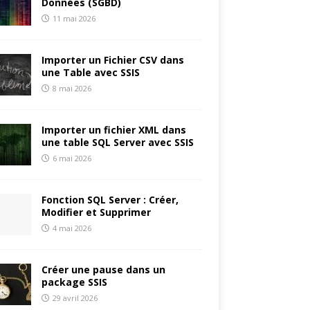
Données (SGBD)
11 mai 2026
Importer un Fichier CSV dans
une Table avec SSIS
8 mai 2026
Importer un fichier XML dans
une table SQL Server avec SSIS
6 mai 2026
Fonction SQL Server : Créer,
Modifier et Supprimer
4 mai 2026
Créer une pause dans un
package SSIS
29 avril 2026