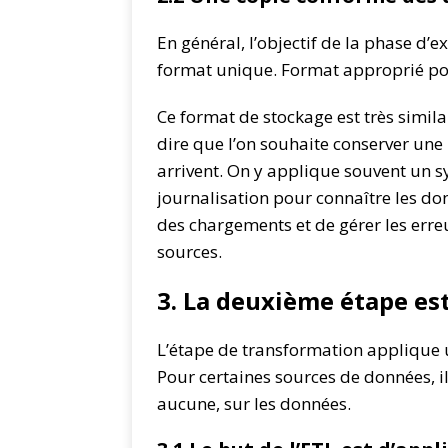
En général, l’objectif de la phase d’
format unique. Format approprié po
Ce format de stockage est très similai
dire que l’on souhaite conserver une
arrivent. On y applique souvent un sy
journalisation pour connaître les do
des chargements et de gérer les erre
sources.
3. La deuxième étape es
L’étape de transformation applique u
Pour certaines sources de données, i
aucune, sur les données.