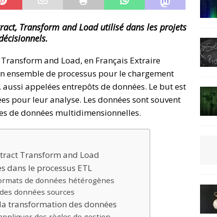
ract, Transform and Load utilisé dans les projets
décisionnels.
t Transform and Load, en Français Extraire
 un ensemble de processus pour le chargement
 aussi appelées entrepôts de données. Le but est
ées pour leur analyse. Les données sont souvent
ses de données multidimensionnelles.
xtract Transform and Load
es dans le processus ETL
 formats de données hétérogènes
 des données sources
 la transformation des données
d’appliquer des règles de gestion