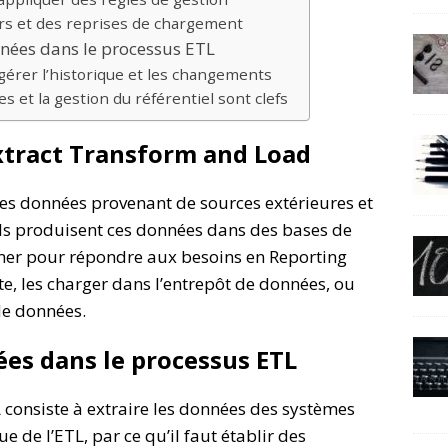
urs et des reprises de chargement
nées dans le processus ETL
érer l’historique et les changements
s et la gestion du référentiel sont clefs
Extract Transform and Load
des données provenant de sources extérieures et
els produisent ces données dans des bases de
rmer pour répondre aux besoins en Reporting
te, les charger dans l’entrepôt de données, ou
de données.
ées dans le processus ETL
consiste à extraire les données des systèmes
ue de l’ETL, par ce qu’il faut établir des