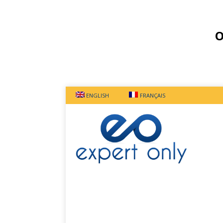
O
ENGLISH
FRANÇAIS