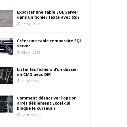
Exporter une table SQL Server
dans un fichier texte avec SSIS
27 avril 2026
Créer une table temporaire SQL
Server
24 avril 2026
Lister les fichiers d’un dossier
en CMD avec DIR
26 mars 2026
Comment désactiver l’option
arrêt défilement Excel qui
bloque le curseur ?
22 mars 2026