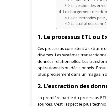
3.2 La gestion des erre
4. Le chargement des don
4.1 Des méthodes pour g
4.2 La qualité des donnée
1. Le processus ETL ou 
Ces processus consistent à extraire 
diverses. Les systèmes transactionn
données relationnelles. Les transfo
opérationnels ou décisionnels. Ensui
plus précisément dans un magasin 
2. L’extraction des donn
La première partie du processus ETL 
sources. C’est l’aspect le plus techniq