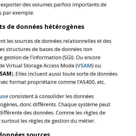
t exporter des volumes parfois importants de
es par exemple.
ats de données hétérogènes
 les sources de données relationnelles et des
 des structures de bases de données non
de gestion de l’information (SGI). Ou encore
e Virtual Storage Access Mode (
VSAM
) ou
ISAM
). Elles incluent aussi toute sorte de données
s avec format propriétaire comme l’AS400, etc.
use
consistent à consolider les données
ogènes, donc différents. Chaque système peut
différente des données. Comme les règles de
urtout les règles de gestion du métier.
 données sources