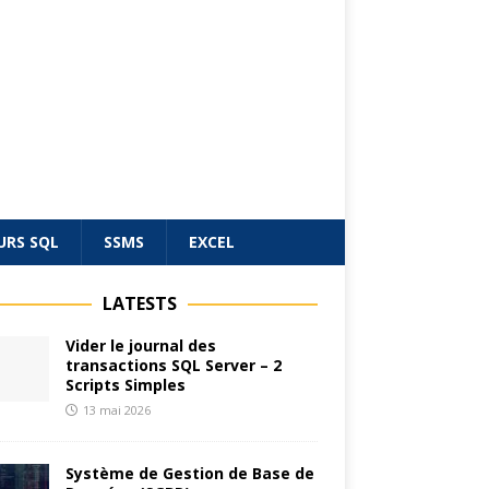
URS SQL
SSMS
EXCEL
LATESTS
Vider le journal des
transactions SQL Server – 2
Scripts Simples
13 mai 2026
Système de Gestion de Base de