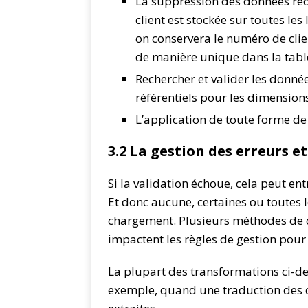
La suppression des données re
client est stockée sur toutes les
on conservera le numéro de clie
de manière unique dans la table 
Rechercher et valider les donnée
référentiels pour les dimensions
L’application de toute forme d
3.2 La gestion des erreurs e
Si la validation échoue, cela peut en
Et donc aucune, certaines ou toutes 
chargement. Plusieurs méthodes de c
impactent les règles de gestion pour 
La plupart des transformations ci-de
exemple, quand une traduction des 