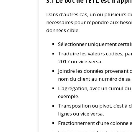
3.1 Le but de l’ETL est d’app
Dans d’autres cas, un ou plusieurs d
nécessaires pour répondre aux beso
données cible:
Sélectionner uniquement certai
Traduire les valeurs codées, 
2017 ou vice-versa.
Joindre les données provenant d
nom du client au numéro de sa ca
L’agrégation, avec un cumul du
exemple.
Transposition ou pivot, c’est à 
lignes ou vice versa.
Fractionnement d’une colonne e