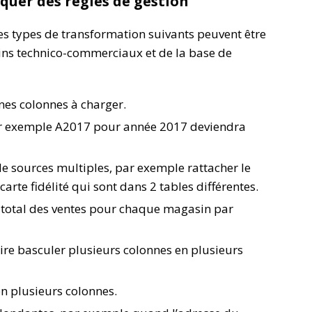
liquer des règles de gestion
es types de transformation suivants peuvent être
ins technico-commerciaux et de la base de
nes colonnes à charger.
par exemple A2017 pour année 2017 deviendra
e sources multiples, par exemple rattacher le
rte fidélité qui sont dans 2 tables différentes.
 total des ventes pour chaque magasin par
dire basculer plusieurs colonnes en plusieurs
n plusieurs colonnes.