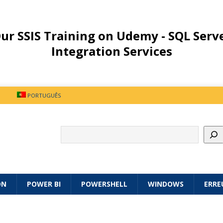
ur SSIS Training on Udemy - SQL Serv
Integration Services
PORTUGUÊS
ON
POWER BI
POWERSHELL
WINDOWS
ERRE