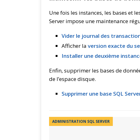
Une fois les instances, les bases et le
Server impose une maintenance régu
Vider le journal des transacti
Afficher la
version exacte du s
Installer une deuxième instan
Enfin, supprimer les bases de donnée
de l’espace disque.
Supprimer une base SQL Serve
ADMINISTRATION SQL SERVER