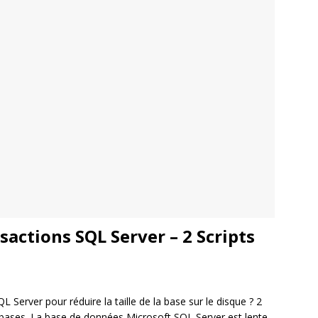
sactions SQL Server – 2 Scripts
 Server pour réduire la taille de la base sur le disque ? 2
s bases. La base de données Microsoft SQL Server est lente