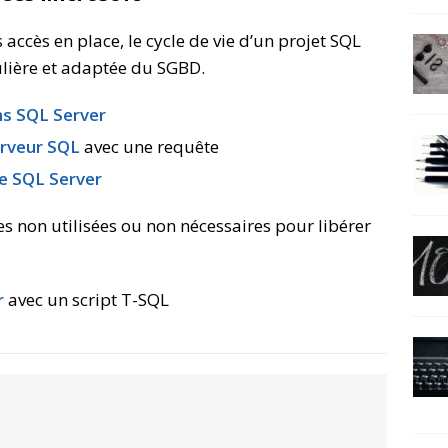
s accès en place, le cycle de vie d’un projet SQL
lière et adaptée du SGBD.
ons SQL Server
erveur SQL
avec une requête
ce SQL Server
s non utilisées ou non nécessaires pour libérer
r
avec un script T-SQL