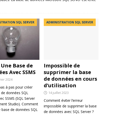
STRATION SQL SERVER
ADMINISTRATION SQL SERVER
 Une Base de
Impossible de
es Avec SSMS
supprimer la base
de données en cours
vier 2024
d’utilisation
pas à pas pour créer
 de données SQL
14 juillet 2023
vec SSMS (SQL Server
Comment éviter l’erreur
ent Studio). Comment
impossible de supprimer la base
e base de données SQL
de données avec SQL Server ?