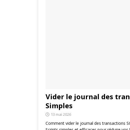
Vider le journal des tran
Simples
13 mai 2026
Comment vider le journal des transactions SQL
Scripts simples et efficaces pour réduire vo