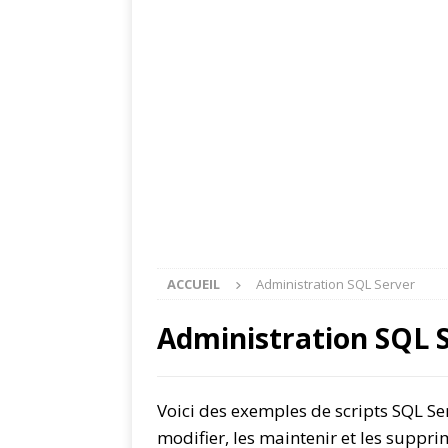
ACCUEIL
Administration SQL Server
Administration SQL 
Voici des exemples de scripts SQL Se
modifier, les maintenir et les suppr