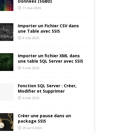
Données (SGBD)
11 mai 2026
Importer un Fichier CSV dans
une Table avec SSIS
8 mai 2026
Importer un fichier XML dans
une table SQL Server avec SSIS
6 mai 2026
Fonction SQL Server : Créer,
Modifier et Supprimer
4 mai 2026
Créer une pause dans un
package SSIS
29 avril 2026