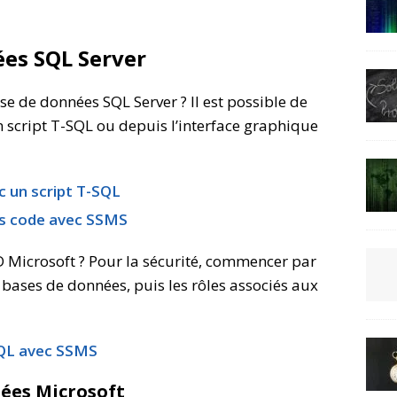
ées SQL Server
 de données SQL Server ? Il est possible de
 script T-SQL ou depuis l’interface graphique
c un script T-SQL
ns code avec SSMS
 Microsoft ? Pour la sécurité, commencer par
x bases de données, puis les rôles associés aux
SQL avec SSMS
nées Microsoft