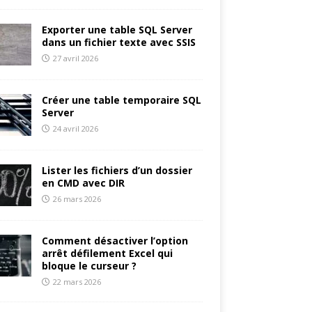
Exporter une table SQL Server
dans un fichier texte avec SSIS
27 avril 2026
Créer une table temporaire SQL
Server
24 avril 2026
Lister les fichiers d’un dossier
en CMD avec DIR
26 mars 2026
Comment désactiver l’option
arrêt défilement Excel qui
bloque le curseur ?
22 mars 2026