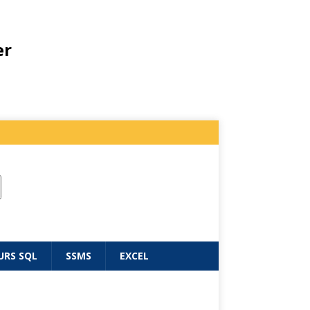
er
URS SQL
SSMS
EXCEL