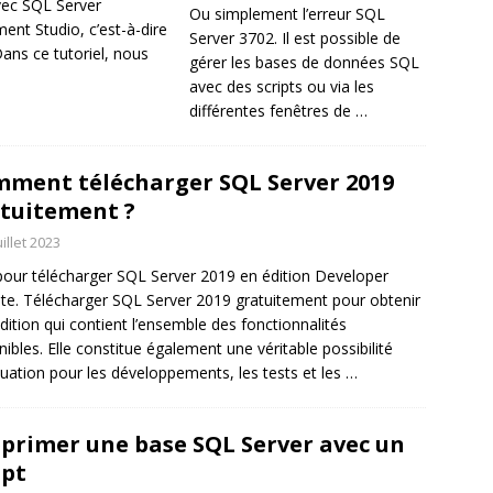
vec SQL Server
Ou simplement l’erreur SQL
nt Studio, c’est-à-dire
Server 3702. Il est possible de
ans ce tutoriel, nous
gérer les bases de données SQL
avec des scripts ou via les
différentes fenêtres de
…
ment télécharger SQL Server 2019
tuitement ?
uillet 2023
pour télécharger SQL Server 2019 en édition Developer
ite. Télécharger SQL Server 2019 gratuitement pour obtenir
dition qui contient l’ensemble des fonctionnalités
nibles. Elle constitue également une véritable possibilité
luation pour les développements, les tests et les
…
primer une base SQL Server avec un
ipt