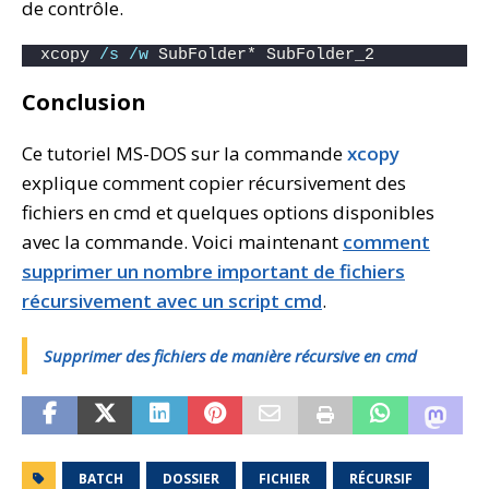
de contrôle.
xcopy 
/s
/w
 SubFolder* SubFolder_2
Conclusion
Ce tutoriel MS-DOS sur la commande
xcopy
explique comment copier récursivement des
fichiers en cmd et quelques options disponibles
avec la commande. Voici maintenant
comment
supprimer un nombre important de fichiers
récursivement avec un script cmd
.
Supprimer des fichiers de manière récursive en cmd
BATCH
DOSSIER
FICHIER
RÉCURSIF