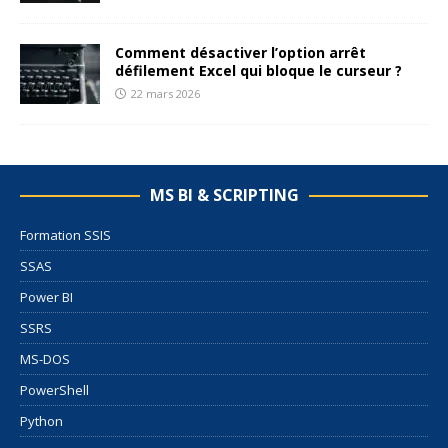
Comment désactiver l’option arrêt
défilement Excel qui bloque le curseur ?
22 mars 2026
MS BI & SCRIPTING
Formation SSIS
SSAS
Power BI
SSRS
MS-DOS
PowerShell
Python