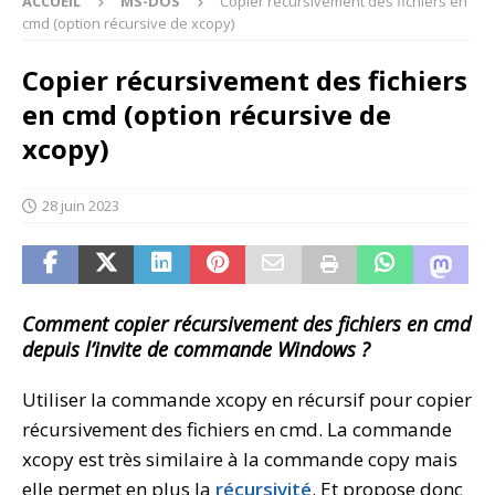
ACCUEIL
MS-DOS
Copier récursivement des fichiers en
cmd (option récursive de xcopy)
Copier récursivement des fichiers
en cmd (option récursive de
xcopy)
28 juin 2023
Comment copier récursivement des fichiers en cmd
depuis l’invite de commande Windows ?
Utiliser la commande xcopy en récursif pour copier
récursivement des fichiers en cmd. La commande
xcopy est très similaire à la commande copy mais
elle permet en plus la
récursivité
. Et propose donc