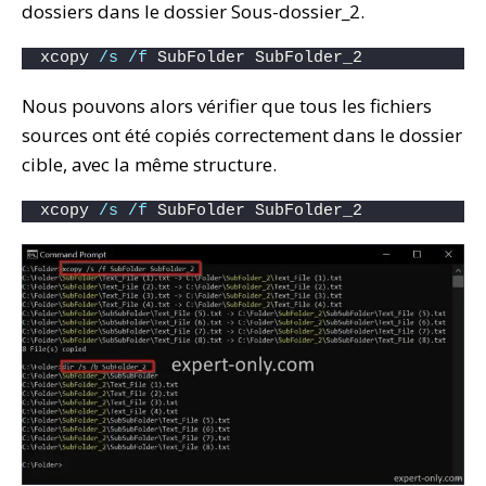
dossiers dans le dossier Sous-dossier_2.
xcopy 
/s
/f
 SubFolder SubFolder_2
Nous pouvons alors vérifier que tous les fichiers
sources ont été copiés correctement dans le dossier
cible, avec la même structure.
xcopy 
/s
/f
 SubFolder SubFolder_2