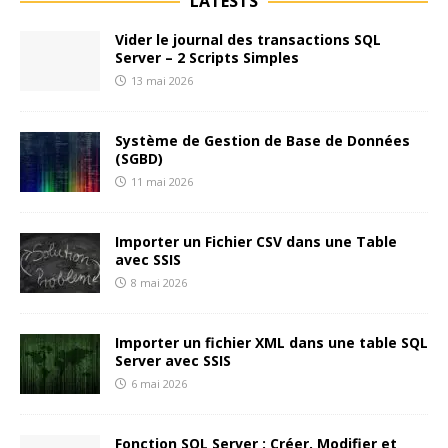
LATESTS
Vider le journal des transactions SQL
Server – 2 Scripts Simples
13 mai 2026
Système de Gestion de Base de Données
(SGBD)
11 mai 2026
Importer un Fichier CSV dans une Table
avec SSIS
8 mai 2026
Importer un fichier XML dans une table SQL
Server avec SSIS
6 mai 2026
Fonction SQL Server : Créer, Modifier et