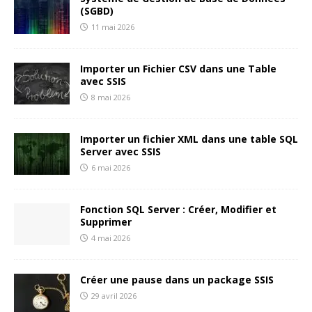
(SGBD)
11 mai 2026
Importer un Fichier CSV dans une Table
avec SSIS
8 mai 2026
Importer un fichier XML dans une table SQL
Server avec SSIS
6 mai 2026
Fonction SQL Server : Créer, Modifier et
Supprimer
4 mai 2026
Créer une pause dans un package SSIS
29 avril 2026