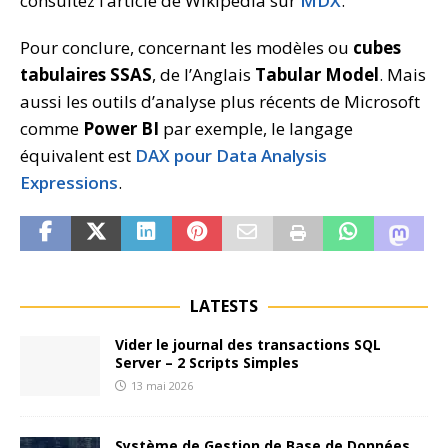
consultez l’article de Wikipédia sur
MDX
.
Pour conclure, concernant les modèles ou
cubes
tabulaires SSAS
, de l’Anglais
Tabular Model
. Mais
aussi les outils d’analyse plus récents de Microsoft
comme
Power BI
par exemple, le langage
équivalent est
DAX pour Data Analysis
Expressions
.
LATESTS
Vider le journal des transactions SQL
Server – 2 Scripts Simples
13 mai 2026
Système de Gestion de Base de Données