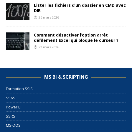
Lister les fichiers d’un dossier en CMD avec
DIR
26 mars 2026
Comment désactiver l’option arrêt
défilement Excel qui bloque le curseur ?
22 mars 2026
MS BI & SCRIPTING
Formation SSIS
SSAS
Power BI
SSRS
MS-DOS