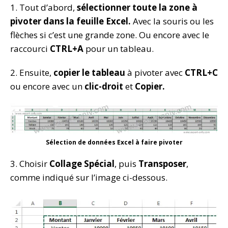
1. Tout d’abord,
sélectionner toute la zone à
pivoter dans la feuille Excel.
Avec la souris ou les
flèches si c’est une grande zone. Ou encore avec le
raccourci
CTRL+A
pour un tableau.
2. Ensuite,
copier le tableau
à pivoter avec
CTRL+C
ou encore avec un
clic-droit
et
Copier.
Sélection de données Excel à faire pivoter
3. Choisir
Collage Spécial
, puis
Transposer
,
comme indiqué sur l’image ci-dessous.