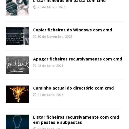
Listar ficheiros em pasta com cmd
26 de Março, 2026
Copiar ficheiros do Windows com cmd
30 de Novembro, 2023
Apagar ficheiros recursivamente com cmd
18 de Julho, 2023
Caminho actual do directório com cmd
17 de Julho, 2023
Listar ficheiros recursivamente com cmd
em pastas e subpastas
12 de Julho, 2023