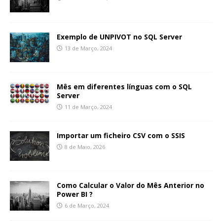
Exemplo de UNPIVOT no SQL Server
13 de Março, 2024
Mês em diferentes línguas com o SQL
Server
11 de Março, 2024
Importar um ficheiro CSV com o SSIS
8 de Maio, 2026
Como Calcular o Valor do Mês Anterior no
Power BI ?
6 de Março, 2024