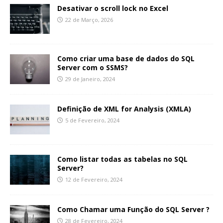
Desativar o scroll lock no Excel
22 de Março, 2026
Como criar uma base de dados do SQL
Server com o SSMS?
29 de Janeiro, 2024
Definição de XML for Analysis (XMLA)
5 de Fevereiro, 2024
Como listar todas as tabelas no SQL
Server?
12 de Fevereiro, 2024
Como Chamar uma Função do SQL Server ?
28 de Fevereiro, 2024