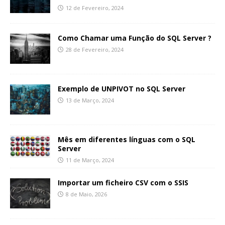
12 de Fevereiro, 2024
Como Chamar uma Função do SQL Server ?
28 de Fevereiro, 2024
Exemplo de UNPIVOT no SQL Server
13 de Março, 2024
Mês em diferentes línguas com o SQL
Server
11 de Março, 2024
Importar um ficheiro CSV com o SSIS
8 de Maio, 2026