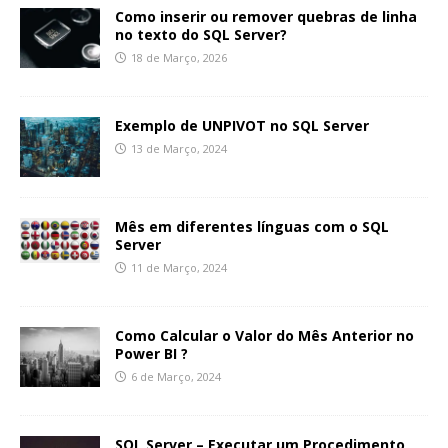
Como inserir ou remover quebras de linha
no texto do SQL Server?
18 de Março, 2026
Exemplo de UNPIVOT no SQL Server
13 de Março, 2024
Mês em diferentes línguas com o SQL
Server
11 de Março, 2024
Como Calcular o Valor do Mês Anterior no
Power BI ?
6 de Março, 2024
SQL Server – Executar um Procedimento