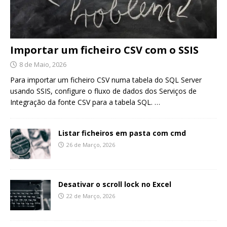
Importar um ficheiro CSV com o SSIS
8 de Maio, 2026
Para importar um ficheiro CSV numa tabela do SQL Server
usando SSIS, configure o fluxo de dados dos Serviços de
Integração da fonte CSV para a tabela SQL.
…
Listar ficheiros em pasta com cmd
26 de Março, 2026
Desativar o scroll lock no Excel
22 de Março, 2026