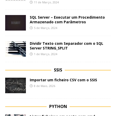
11 de Março, 2024
SQL Server – Executar um Procedimento
Armazenado com Parâmetros
5 de Março, 2024
Dividir Texto com Separador com o SQL
Server STRING_SPLIT
1 de Março, 2024
SSIS
Importar um ficheiro CSV com o SSIS
8 de Maio, 2026
PYTHON