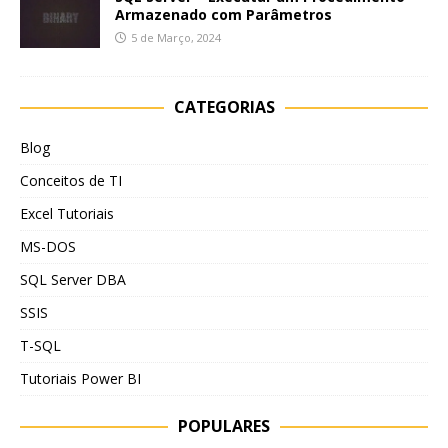
Armazenado com Parâmetros
5 de Março, 2024
CATEGORIAS
Blog
Conceitos de TI
Excel Tutoriais
MS-DOS
SQL Server DBA
SSIS
T-SQL
Tutoriais Power BI
POPULARES