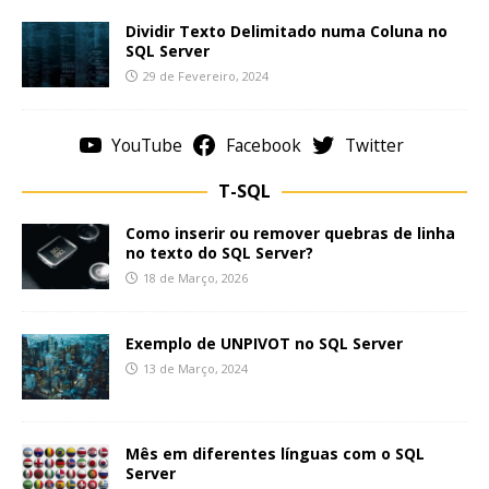
Dividir Texto Delimitado numa Coluna no
SQL Server
29 de Fevereiro, 2024
YouTube
Facebook
Twitter
T-SQL
Como inserir ou remover quebras de linha
no texto do SQL Server?
18 de Março, 2026
Exemplo de UNPIVOT no SQL Server
13 de Março, 2024
Mês em diferentes línguas com o SQL
Server