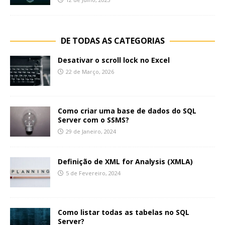
DE TODAS AS CATEGORIAS
Desativar o scroll lock no Excel
22 de Março, 2026
Como criar uma base de dados do SQL
Server com o SSMS?
29 de Janeiro, 2024
Definição de XML for Analysis (XMLA)
5 de Fevereiro, 2024
Como listar todas as tabelas no SQL
Server?