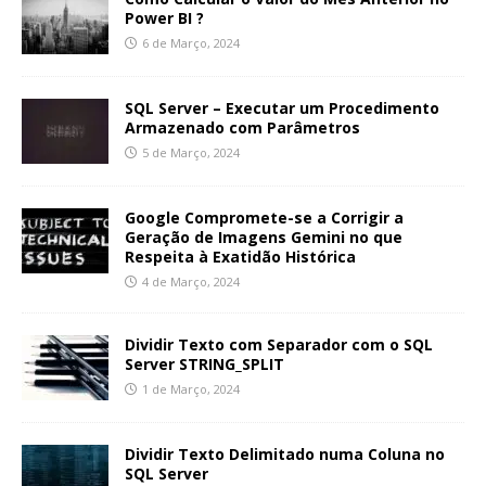
Power BI ?
6 de Março, 2024
SQL Server – Executar um Procedimento
Armazenado com Parâmetros
5 de Março, 2024
Google Compromete-se a Corrigir a
Geração de Imagens Gemini no que
Respeita à Exatidão Histórica
4 de Março, 2024
Dividir Texto com Separador com o SQL
Server STRING_SPLIT
1 de Março, 2024
Dividir Texto Delimitado numa Coluna no
SQL Server