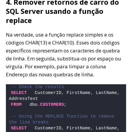
4. Remover retornos de carro do
SQL Server usando a função
replace
Na verdade, use a função replace simples e os
códigos CHAR(13) e CHAR(10). Esses dois códigos
específicos representam os caracteres de quebra
de linha. Em seguida, substitua-os por espaço ou
vírgula. Por exemplo, para limpar a coluna
Endereço das novas quebras de linha.
-- Check the results
SELECT
   CustomerID, FirstName, LastName, 
AddressText
FROM
   dbo.
CUSTOMERS
;
-- Using the REPLACE function to remove 
the line breaks
SELECT
   CustomerID, FirstName, LastName,