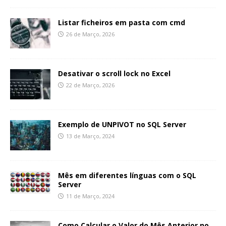
Listar ficheiros em pasta com cmd
26 de Março, 2026
Desativar o scroll lock no Excel
22 de Março, 2026
Exemplo de UNPIVOT no SQL Server
13 de Março, 2024
Mês em diferentes línguas com o SQL
Server
11 de Março, 2024
Como Calcular o Valor do Mês Anterior no