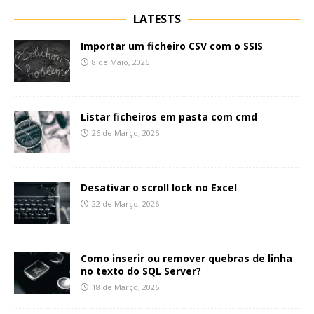
LATESTS
Importar um ficheiro CSV com o SSIS
8 de Maio, 2026
Listar ficheiros em pasta com cmd
26 de Março, 2026
Desativar o scroll lock no Excel
22 de Março, 2026
Como inserir ou remover quebras de linha
no texto do SQL Server?
18 de Março, 2026