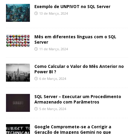
Exemplo de UNPIVOT no SQL Server
13 de Março, 2024
Mês em diferentes línguas com o SQL
Server
11 de Março, 2024
Como Calcular o Valor do Mês Anterior no
Power BI ?
6 de Março, 2024
SQL Server – Executar um Procedimento
Armazenado com Parâmetros
5 de Março, 2024
Google Compromete-se a Corrigir a
Geração de Imagens Gemini no que