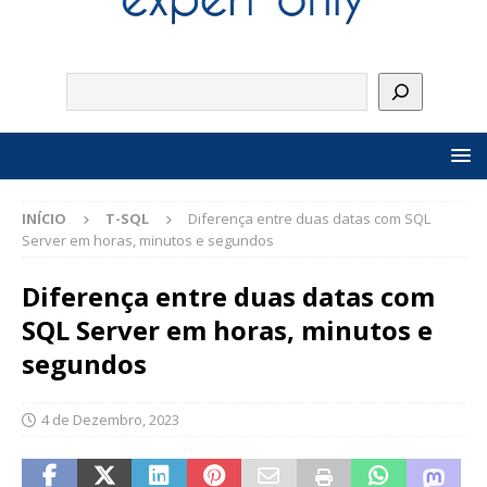
INÍCIO
T-SQL
Diferença entre duas datas com SQL
Server em horas, minutos e segundos
Diferença entre duas datas com
SQL Server em horas, minutos e
segundos
4 de Dezembro, 2023