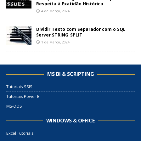
Respeita à Exatidão Histórica
4 de Março, 2024
Dividir Texto com Separador com o SQL
Server STRING_SPLIT
1 de Março, 2024
MS BI & SCRIPTING
Tutoriais SSIS
Tutoriais Power BI
MS-DOS
WINDOWS & OFFICE
Excel Tutoriais