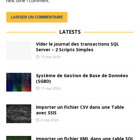
next time I comment.
LATESTS
Vider le journal des transactions SQL
Server – 2 Scripts Simples
13 mai 2026
Système de Gestion de Base de Données
(SGBD)
11 mai 2026
Importer un Fichier CSV dans une Table
avec SSIS
8 mai 2026
Importer un fichier XML dans une table SQL