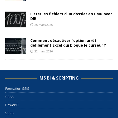
Lister les fichiers d’un dossier en CMD avec
DIR
26 mars 2026
Comment désactiver l’option arrêt
défilement Excel qui bloque le curseur ?
22 mars 2026
MS BI & SCRIPTING
Formation SSIS
SSAS
Power BI
SSRS