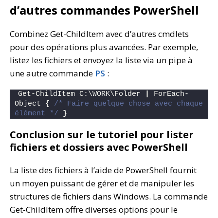
d’autres commandes PowerShell
Combinez Get-ChildItem avec d’autres cmdlets
pour des opérations plus avancées. Par exemple,
listez les fichiers et envoyez la liste via un pipe à
une autre commande
PS
:
Get-ChildItem C:\WORK\Folder 
|
 ForEach-
Object 
{
/* Faire quelque chose avec chaque 
élément */
}
Conclusion sur le tutoriel pour lister
fichiers et dossiers avec PowerShell
La liste des fichiers à l’aide de PowerShell fournit
un moyen puissant de gérer et de manipuler les
structures de fichiers dans Windows. La commande
Get-ChildItem offre diverses options pour le