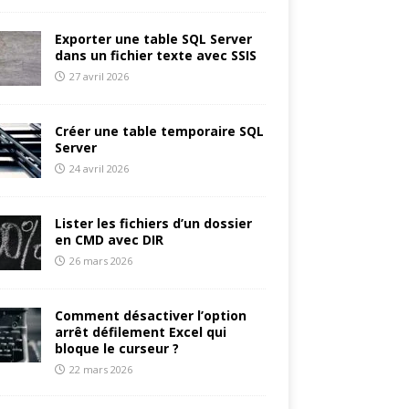
Exporter une table SQL Server
dans un fichier texte avec SSIS
27 avril 2026
Créer une table temporaire SQL
Server
24 avril 2026
Lister les fichiers d’un dossier
en CMD avec DIR
26 mars 2026
Comment désactiver l’option
arrêt défilement Excel qui
bloque le curseur ?
22 mars 2026