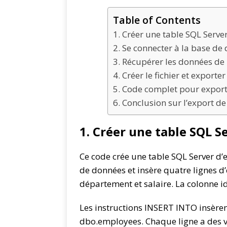
Table of Contents
1. Créer une table SQL Serve
2. Se connecter à la base d
3. Récupérer les données de 
4. Créer le fichier et export
5. Code complet pour export
6. Conclusion sur l’export d
1. Créer une table SQL S
Ce code crée une table SQL Server
de données et insère quatre lignes d’
département et salaire. La colonne id
Les instructions INSERT INTO insèren
dbo.employees. Chaque ligne a des v