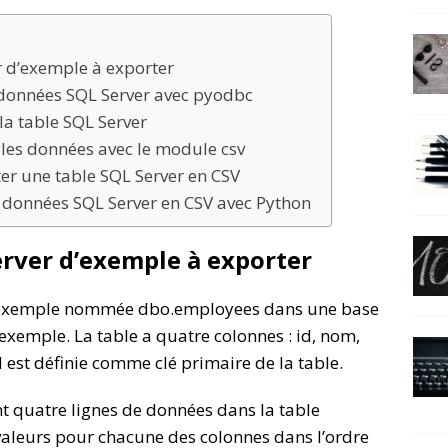
r d’exemple à exporter
e données SQL Server avec pyodbc
la table SQL Server
er les données avec le module csv
er une table SQL Server en CSV
e données SQL Server en CSV avec Python
erver d’exemple à exporter
 d’exemple nommée dbo.employees dans une base
exemple. La table a quatre colonnes : id, nom,
 est définie comme clé primaire de la table.
t quatre lignes de données dans la table
aleurs pour chacune des colonnes dans l’ordre