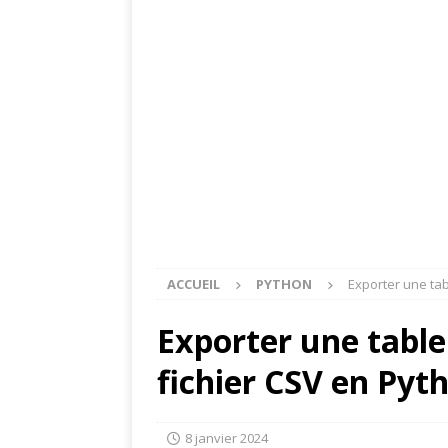
ACCUEIL
PYTHON
Exporter une tab
Exporter une table
fichier CSV en Pyt
8 janvier 2024