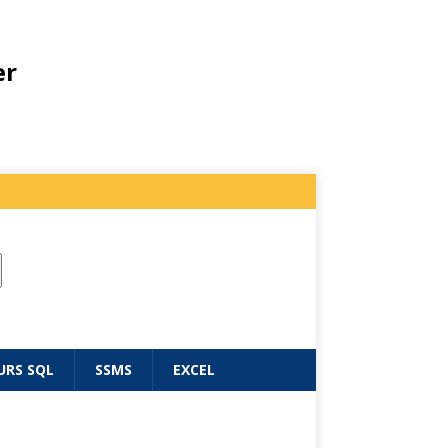
er
URS SQL
SSMS
EXCEL