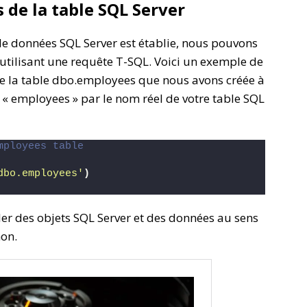
 de la table SQL Server
de données SQL Server est établie, nous pouvons
 utilisant une requête T-SQL. Voici un exemple de
de la table dbo.employees que nous avons créée à
 « employees » par le nom réel de votre table SQL
mployees table
dbo.employees'
)
er des objets SQL Server et des données au sens
hon.