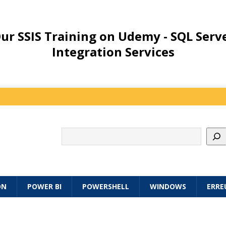
ur SSIS Training on Udemy - SQL Serv
Integration Services
ON
POWER BI
POWERSHELL
WINDOWS
ERRE