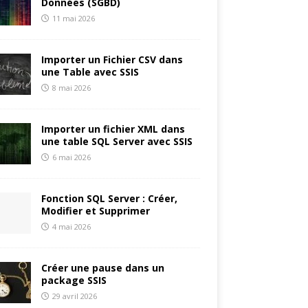
Données (SGBD)
11 mai 2026
Importer un Fichier CSV dans
une Table avec SSIS
8 mai 2026
Importer un fichier XML dans
une table SQL Server avec SSIS
6 mai 2026
Fonction SQL Server : Créer,
Modifier et Supprimer
4 mai 2026
Créer une pause dans un
package SSIS
29 avril 2026