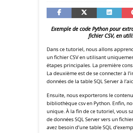
Exemple de code Python pour extra
fichier CSV, en uti
Dans ce tutoriel, nous allons appre
un fichier CSV en utilisant uniqueme
étapes principales. La première cons
La deuxième est de se connecter à l’i
données de la table SQL Server à l’a
Ensuite, nous exporterons le contenu d
bibliothèque csv en Python. Enfin, n
unique. À la fin de ce tutoriel, vou
de données SQL Server vers un fichier
avez besoin d’une table SQL d’exempl