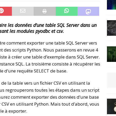
ire les données d’une table SQL Server dans un
lisant les modules pyodbc et csv.
ndre comment exporter une table SQL Server vers
nt des scripts Python. Nous passerons en revue 4
iste à créer une table d’exemple dans SQL Server.
nstance SQL. La troisième consiste à récupérer les
ide d’une requête SELECT de base.
e la table vers un fichier CSV en utilisant la
ous regrouperons toutes les étapes dans un script
s saurez comment exporter des données d’une base
 CSV en utilisant Python. Mais tout d’abord, vous
e à exporter.