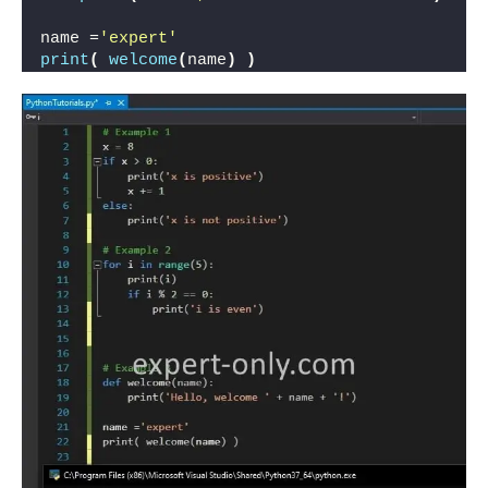
name =
'expert'
print
(
welcome
(
name
)
)