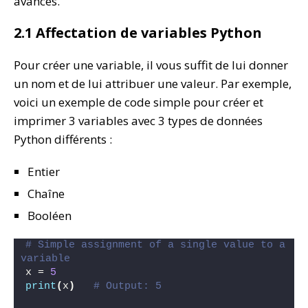
avancés.
2.1 Affectation de variables Python
Pour créer une variable, il vous suffit de lui donner
un nom et de lui attribuer une valeur. Par exemple,
voici un exemple de code simple pour créer et
imprimer 3 variables avec 3 types de données
Python différents :
Entier
Chaîne
Booléen
# Simple assignment of a single value to a 
variable
x = 
5
print
(
x
)
# Output: 5