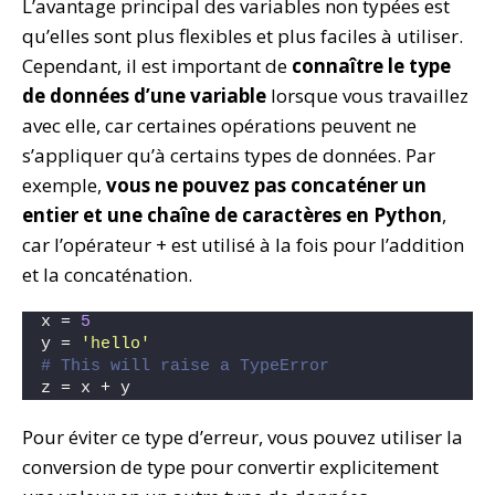
L’avantage principal des variables non typées est
qu’elles sont plus flexibles et plus faciles à utiliser.
Cependant, il est important de
connaître le type
de données d’une variable
lorsque vous travaillez
avec elle, car certaines opérations peuvent ne
s’appliquer qu’à certains types de données. Par
exemple,
vous ne pouvez pas concaténer un
entier et une chaîne de caractères en Python
,
car l’opérateur + est utilisé à la fois pour l’addition
et la concaténation.
x = 
5
y = 
'hello'
# This will raise a TypeError
z = x + y   
Pour éviter ce type d’erreur, vous pouvez utiliser la
conversion de type pour convertir explicitement