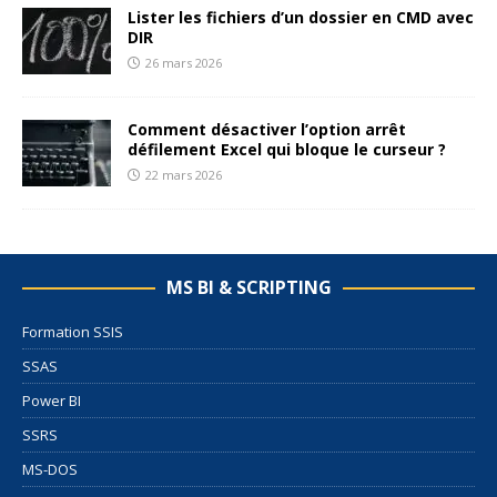
Lister les fichiers d’un dossier en CMD avec
DIR
26 mars 2026
Comment désactiver l’option arrêt
défilement Excel qui bloque le curseur ?
22 mars 2026
MS BI & SCRIPTING
Formation SSIS
SSAS
Power BI
SSRS
MS-DOS