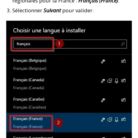
régionales pour la France :
Français (France)
.
Sélectionner
Suivant
pour valider.