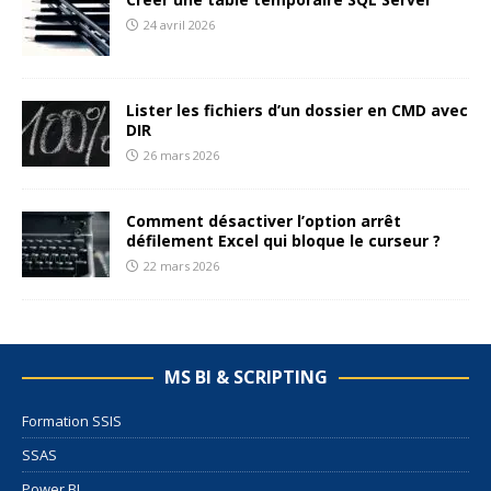
24 avril 2026
Lister les fichiers d’un dossier en CMD avec
DIR
26 mars 2026
Comment désactiver l’option arrêt
défilement Excel qui bloque le curseur ?
22 mars 2026
MS BI & SCRIPTING
Formation SSIS
SSAS
Power BI