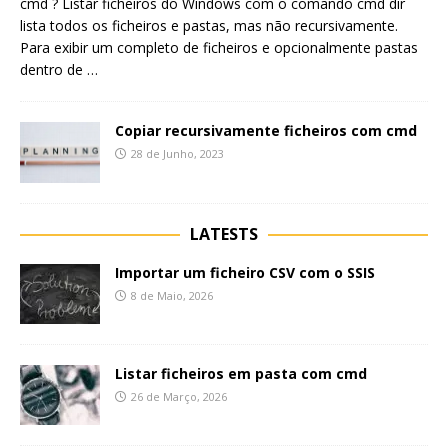
cmd ? Listar ficheiros do Windows com o comando cmd dir
lista todos os ficheiros e pastas, mas não recursivamente.
Para exibir um completo de ficheiros e opcionalmente pastas
dentro de
…
Copiar recursivamente ficheiros com cmd
28 de Junho, 2023
LATESTS
Importar um ficheiro CSV com o SSIS
8 de Maio, 2026
Listar ficheiros em pasta com cmd
26 de Março, 2026