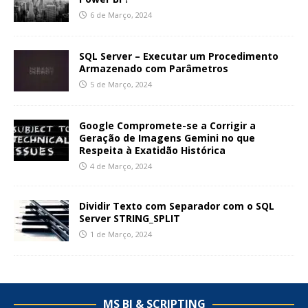
6 de Março, 2024
SQL Server – Executar um Procedimento
Armazenado com Parâmetros
5 de Março, 2024
Google Compromete-se a Corrigir a
Geração de Imagens Gemini no que
Respeita à Exatidão Histórica
4 de Março, 2024
Dividir Texto com Separador com o SQL
Server STRING_SPLIT
1 de Março, 2024
MS BI & SCRIPTING