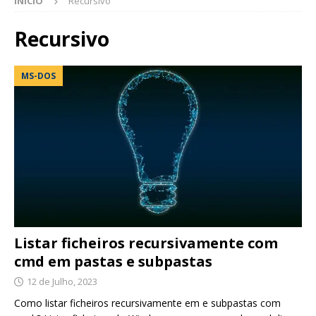
INÍCIO
Recursivo
Recursivo
MS-DOS
Listar ficheiros recursivamente com
cmd em pastas e subpastas
12 de Julho, 2023
Como listar ficheiros recursivamente em e subpastas com