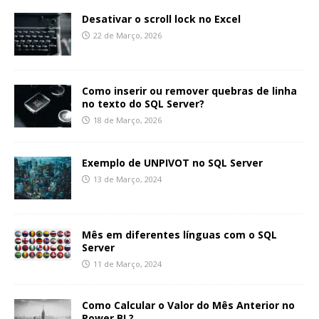
Desativar o scroll lock no Excel
22 de Março, 2026
Como inserir ou remover quebras de linha
no texto do SQL Server?
18 de Março, 2026
Exemplo de UNPIVOT no SQL Server
13 de Março, 2024
Mês em diferentes línguas com o SQL
Server
11 de Março, 2024
Como Calcular o Valor do Mês Anterior no
Power BI ?